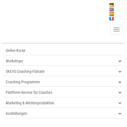
Toggle n
Online-Kurse
Workshops
5KEYS Coaching-Flatrate
Coaching Programme
Plattform-Service für Coaches
Marketing & Medienproduktion
Ausbildungen