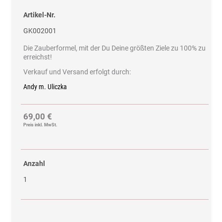
Artikel-Nr.
GK002001
Die Zauberformel, mit der Du Deine größten Ziele zu 100% zu
erreichst!
Verkauf und Versand erfolgt durch:
Andy m. Uliczka
69,00 €
Preis inkl. MwSt.
Anzahl
1