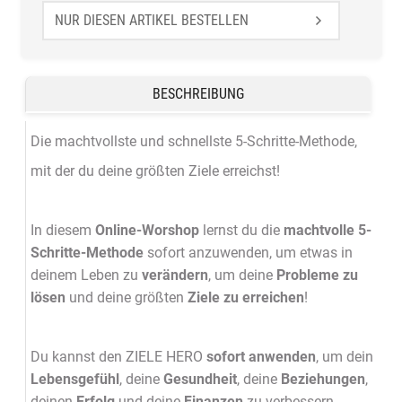
BESCHREIBUNG
Die machtvollste und schnellste 5-Schritte-Methode,
mit der du deine größten Ziele erreichst!
In diesem
Online-Worshop
lernst du die
machtvolle 5-
Schritte-Methode
sofort anzuwenden, um etwas in
deinem Leben zu
verändern
, um deine
Probleme zu
lösen
und deine größten
Ziele zu erreichen
!
Du kannst den ZIELE HERO
sofort anwenden
, um dein
Lebensgefühl
, deine
Gesundheit
, deine
Beziehungen
,
deinen
Erfolg
und deine
Finanzen
zu verbessern.