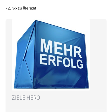
« Zurück zur Übersicht
ZIELE HERO